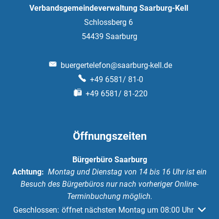
Verbandsgemeindeverwaltung Saarburg-Kell
Schlossberg 6
54439
Saarburg
buergertelefon@saarburg-kell.de
+49 6581/ 81-0
+49 6581/ 81-220
Öffnungszeiten
Bürgerbüro Saarburg
Achtung:
Montag und Dienstag von 14 bis 16 Uhr ist ein
Besuch des Bürgerbüros nur nach vorheriger Online-
Terminbuchung möglich.
Klicken, um weitere Öffnungs- oder Schließzeiten auszuble
Geschlossen:
öffnet nächsten Montag um 08:00 Uhr