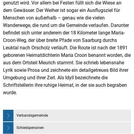
genutzt wird. Vor allem bei Festen füllt sich die Wiese an
dem Gewässer. Der Weiher ist sogar ein Ausflugsziel für
Menschen von außerhalb – genau wie die vielen
Wanderwege, die rund um die Gemeinde verlaufen. Darunter
befindet sich unter anderem der 18 Kilometer lange Maria-
Croon-Weg, der über breite Pfade von Saarburg durchs
Leuktal nach Orscholz verläuft. Die Route ist nach der 1891
geborenen Heimatdichterin Maria Croon benannt worden, die
aus dem Ortsteil Meurich stammt. Sie schrieb lebensnahe
Lyrik sowie Prosa und zeichnete ein detailgetreues Bild ihrer
Umgebung und ihrer Zeit. Als Idyll bezeichnete die
Schriftstellerin ihre ruhige Heimat, in der sie auch begraben
wurde.
Verbandsgemeinde
Schiedspersonen