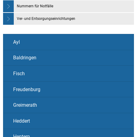
Nummern für Notfälle
Ver- und Entsorgungseinrichtungen
Ayl
Baldringen
Fisch
Freudenburg
Greimerath
Heddert
Hentern