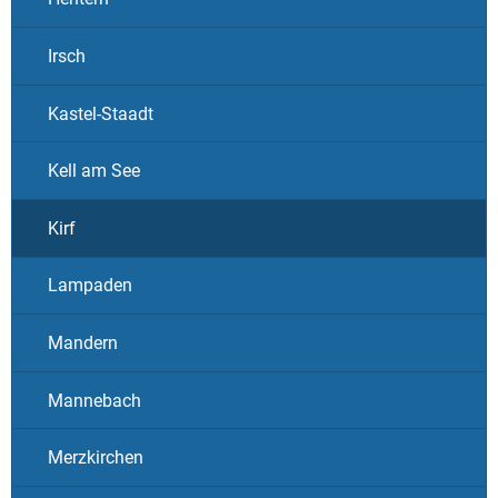
Irsch
Kastel-Staadt
Kell am See
Kirf
Lampaden
Mandern
Mannebach
Merzkirchen