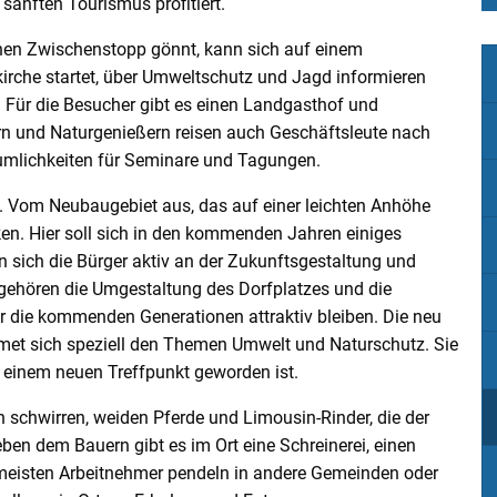
sanften Tourismus profitiert.
einen Zwischenstopp gönnt, kann sich auf einem
irche startet, über Umweltschutz und Jagd informieren
Für die Besucher gibt es einen Landgasthof und
rn und Naturgenießern reisen auch Geschäftsleute nach
äumlichkeiten für Seminare und Tagungen.
e. Vom Neubaugebiet aus, das auf einer leichten Anhöhe
ken. Hier soll sich in den kommenden Jahren einiges
 sich die Bürger aktiv an der Zukunftsgestaltung und
gehören die Umgestaltung des Dorfplatzes und die
ür die kommenden Generationen attraktiv bleiben. Die neu
met sich speziell den Themen Umwelt und Naturschutz. Sie
 einem neuen Treffpunkt geworden ist.
schwirren, weiden Pferde und Limousin-Rinder, die der
ben dem Bauern gibt es im Ort eine Schreinerei, einen
meisten Arbeitnehmer pendeln in andere Gemeinden oder