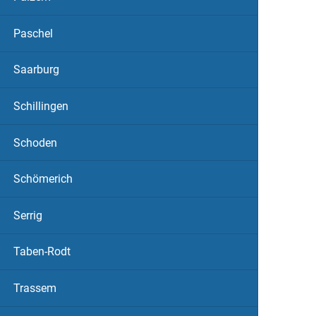
Paschel
Saarburg
Schillingen
Schoden
Schömerich
Serrig
Taben-Rodt
Trassem