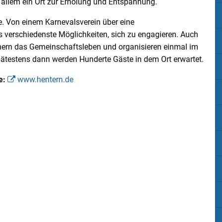
or allem ein Ort zur Erholung und Entspannung.
e. Von einem Karnevalsverein über eine
 verschiedenste Möglichkeiten, sich zu engagieren. Auch
ichern das Gemeinschaftsleben und organisieren einmal im
Spätestens dann werden Hunderte Gäste in dem Ort erwartet.
e:
www.hentern.de