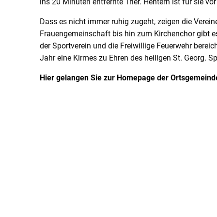
ins 20 Minuten entfernte Trier. Hentern ist für sie v
Dass es nicht immer ruhig zugeht, zeigen die Verein
Frauengemeinschaft bis hin zum Kirchenchor gibt es
der Sportverein und die Freiwillige Feuerwehr bere
Jahr eine Kirmes zu Ehren des heiligen St. Georg. 
Hier gelangen Sie zur Homepage der Ortsgemeind