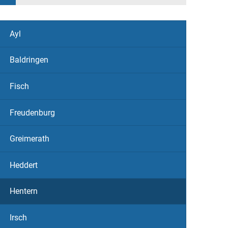
Ayl
Baldringen
Fisch
Freudenburg
Greimerath
Heddert
Hentern
Irsch