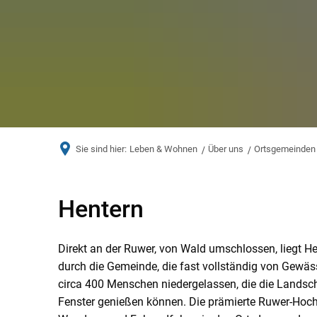
Sie sind hier:
Leben & Wohnen
Über uns
Ortsgemeinden
Hentern
Hentern
Direkt an der Ruwer, von Wald umschlossen, liegt H
durch die Gemeinde, die fast vollständig von Gewäs
circa 400 Menschen niedergelassen, die die Landsc
Fenster genießen können. Die prämierte Ruwer-Hoc