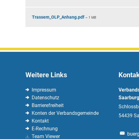
Trassem_OLP_Anhang.pdf
~ 1 MB
Weitere Links
Kontak
Impressum
Verband
Datenschutz
Saarburg
Barrierefreiheit
Schlossb
Konten der Verbandsgemeinde
54439
Sa
Kontakt
E-Rechnung
buerg
Team Viewer