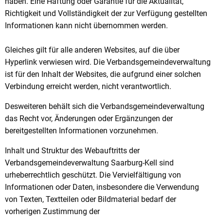
haben. Eine Haftung oder Garantie für die Aktualität,
Richtigkeit und Vollständigkeit der zur Verfügung gestellten
Informationen kann nicht übernommen werden.
Gleiches gilt für alle anderen Websites, auf die über
Hyperlink verwiesen wird. Die Verbandsgemeindeverwaltung
ist für den Inhalt der Websites, die aufgrund einer solchen
Verbindung erreicht werden, nicht verantwortlich.
Desweiteren behält sich die Verbandsgemeindeverwaltung
das Recht vor, Änderungen oder Ergänzungen der
bereitgestellten Informationen vorzunehmen.
Inhalt und Struktur des Webauftritts der
Verbandsgemeindeverwaltung Saarburg-Kell sind
urheberrechtlich geschützt. Die Vervielfältigung von
Informationen oder Daten, insbesondere die Verwendung
von Texten, Textteilen oder Bildmaterial bedarf der
vorherigen Zustimmung der