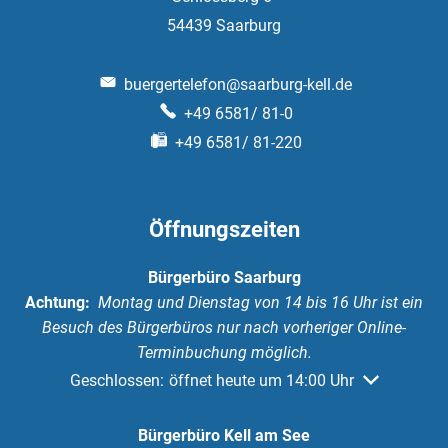
54439
Saarburg
buergertelefon@saarburg-kell.de
+49 6581/ 81-0
+49 6581/ 81-220
Öffnungszeiten
Bürgerbüro Saarburg
Achtung:
Montag und Dienstag von 14 bis 16 Uhr ist ein
Besuch des Bürgerbüros nur nach vorheriger Online-
Terminbuchung möglich.
Klicken, um weitere Öffnungs- oder Schließzeiten au
Geschlossen:
öffnet heute um 14:00 Uhr
Bürgerbüro Kell am See