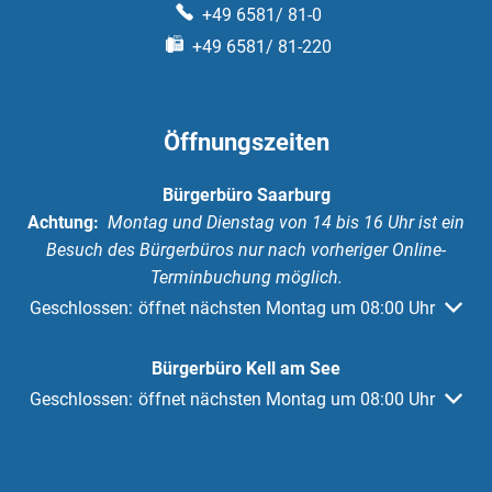
+49 6581/ 81-0
+49 6581/ 81-220
Öffnungszeiten
Bürgerbüro Saarburg
Achtung:
Montag und Dienstag von 14 bis 16 Uhr ist ein
Besuch des Bürgerbüros nur nach vorheriger Online-
Terminbuchung möglich.
Klicken, um weitere Öffnungs- oder Schließzeiten auszuble
Geschlossen:
öffnet nächsten Montag um 08:00 Uhr
Bürgerbüro Kell am See
Klicken, um weitere Öffnungs- oder Schließzeiten auszuble
Geschlossen:
öffnet nächsten Montag um 08:00 Uhr