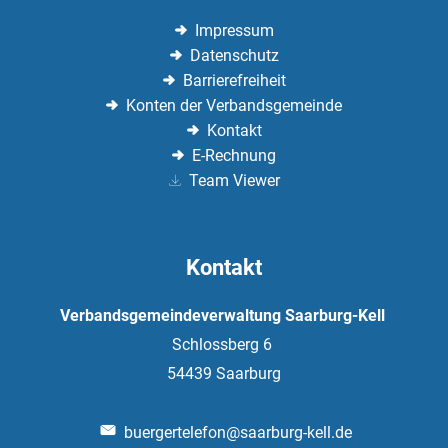
Impressum
Datenschutz
Barrierefreiheit
Konten der Verbandsgemeinde
Kontakt
E-Rechnung
Team Viewer
Kontakt
Verbandsgemeindeverwaltung Saarburg-Kell
Schlossberg 6
54439
Saarburg
buergertelefon@saarburg-kell.de