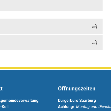
t
Öffnungszeiten
sgemeindeverwaltung
Bürgerbüro Saarburg
-Kell
Achtung:
Montag und Diensta