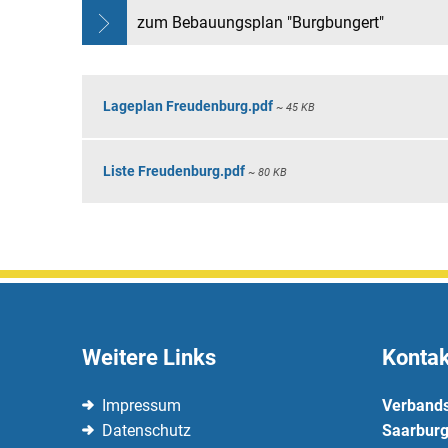
zum Bebauungsplan "Burgbungert"
Lageplan Freudenburg.pdf
~ 45 KB
Liste Freudenburg.pdf
~ 80 KB
Weitere Links
Kontak
Impressum
Verband
Datenschutz
Saarburg