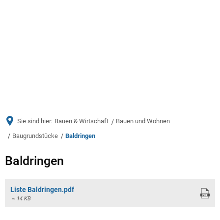
Menü
Sie sind hier:
Bauen & Wirtschaft
Bauen und Wohnen
Baugrundstücke
Baldringen
Baldringen
Baldringen
Liste Baldringen.pdf
~ 14 KB