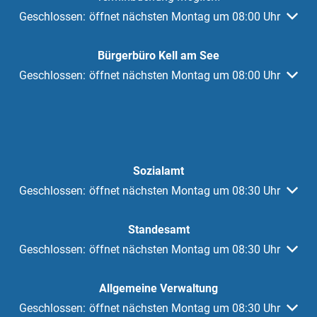
Klicken, um weitere Öffnungs- oder Schließzeiten auszuble
Geschlossen:
öffnet nächsten Montag um 08:00 Uhr
Bürgerbüro Kell am See
Klicken, um weitere Öffnungs- oder Schließzeiten auszuble
Geschlossen:
öffnet nächsten Montag um 08:00 Uhr
Sozialamt
Klicken, um weitere Öffnungs- oder Schließzeiten auszuble
Geschlossen:
öffnet nächsten Montag um 08:30 Uhr
Standesamt
Klicken, um weitere Öffnungs- oder Schließzeiten auszuble
Geschlossen:
öffnet nächsten Montag um 08:30 Uhr
Allgemeine Verwaltung
Klicken, um weitere Öffnungs- oder Schließzeiten auszuble
Geschlossen:
öffnet nächsten Montag um 08:30 Uhr