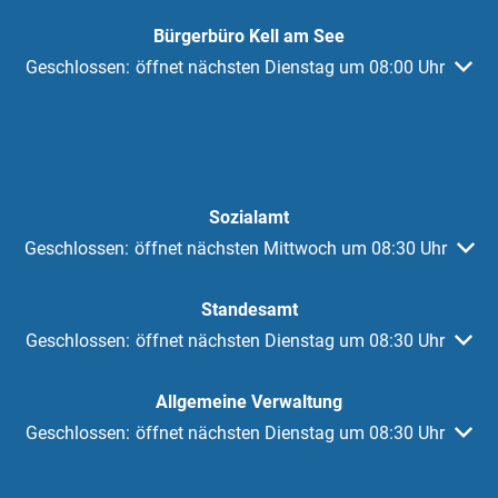
Bürgerbüro Kell am See
Klicken, um weitere Öffnungs- oder Schließzeiten auszuble
Geschlossen:
öffnet nächsten Dienstag um 08:00 Uhr
Sozialamt
Klicken, um weitere Öffnungs- oder Schließzeiten auszublen
Geschlossen:
öffnet nächsten Mittwoch um 08:30 Uhr
Standesamt
Klicken, um weitere Öffnungs- oder Schließzeiten auszuble
Geschlossen:
öffnet nächsten Dienstag um 08:30 Uhr
Allgemeine Verwaltung
Klicken, um weitere Öffnungs- oder Schließzeiten auszuble
Geschlossen:
öffnet nächsten Dienstag um 08:30 Uhr