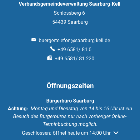
Verbandsgemeindeverwaltung Saarburg-Kell
Schlossberg 6
54439
Saarburg
buergertelefon@saarburg-kell.de
+49 6581/ 81-0
+49 6581/ 81-220
Öffnungszeiten
Bürgerbüro Saarburg
Achtung:
Montag und Dienstag von 14 bis 16 Uhr ist ein
Besuch des Bürgerbüros nur nach vorheriger Online-
Terminbuchung möglich.
Klicken, um weitere Öffnungs- oder Schließzeiten au
Geschlossen:
öffnet heute um 14:00 Uhr