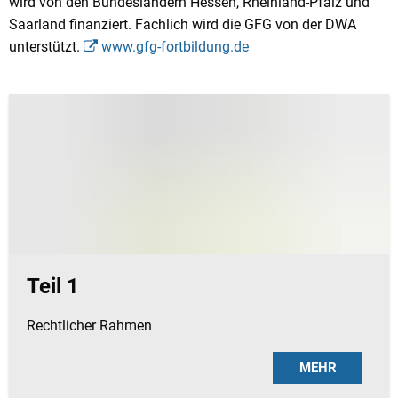
wird von den Bundesländern Hessen, Rheinland-Pfalz und
Saarland finanziert. Fachlich wird die GFG von der DWA
unterstützt.
www.gfg-fortbildung.de
Teil 1
Rechtlicher Rahmen
MEHR