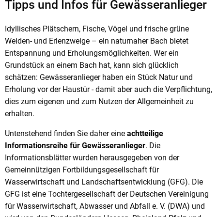
Gewässeranlieger
Tipps und Infos für Gewässeranlieger
Idyllisches Plätschern, Fische, Vögel und frische grüne
Weiden- und Erlenzweige – ein naturnaher Bach bietet
Entspannung und Erholungsmöglichkeiten. Wer ein
Grundstück an einem Bach hat, kann sich glücklich
schätzen: Gewässeranlieger haben ein Stück Natur und
Erholung vor der Haustür - damit aber auch die Verpflichtung,
dies zum eigenen und zum Nutzen der Allgemeinheit zu
erhalten.
Untenstehend finden Sie daher eine
achtteilige
Informationsreihe für Gewässeranlieger
. Die
Informationsblätter wurden herausgegeben von der
Gemeinnützigen Fortbildungsgesellschaft für
Wasserwirtschaft und Landschaftsentwicklung (GFG). Die
GFG ist eine Tochtergesellschaft der Deutschen Vereinigung
für Wasserwirtschaft, Abwasser und Abfall e. V. (DWA) und