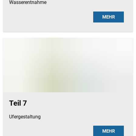
Wasserentnahme
MEHR
Teil 7
Ufergestaltung
MEHR