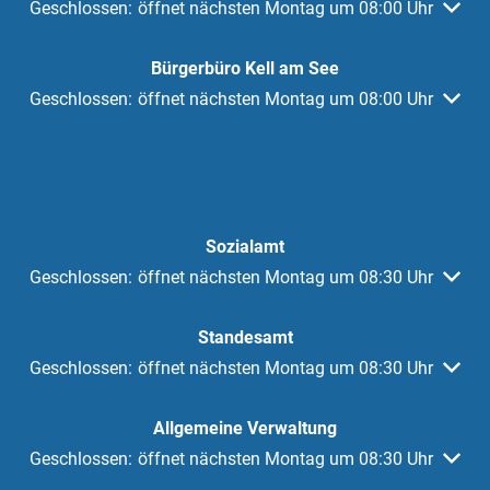
Klicken, um weitere Öffnungs- oder Schließzeiten auszuble
Geschlossen:
öffnet nächsten Montag um 08:00 Uhr
Bürgerbüro Kell am See
Klicken, um weitere Öffnungs- oder Schließzeiten auszuble
Geschlossen:
öffnet nächsten Montag um 08:00 Uhr
Sozialamt
Klicken, um weitere Öffnungs- oder Schließzeiten auszuble
Geschlossen:
öffnet nächsten Montag um 08:30 Uhr
Standesamt
Klicken, um weitere Öffnungs- oder Schließzeiten auszuble
Geschlossen:
öffnet nächsten Montag um 08:30 Uhr
Allgemeine Verwaltung
Klicken, um weitere Öffnungs- oder Schließzeiten auszuble
Geschlossen:
öffnet nächsten Montag um 08:30 Uhr