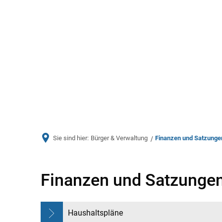
Aktuelles
Bürger & Ve
Sie sind hier:
Bürger & Verwaltung
Finanzen und Satzunge
Finanzen
Finanzen und Satzunge
und
Haushaltspläne