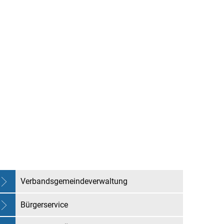
chaft
Freizeit & Kultur
Verbandsgemeindeverwaltung
Bürgerservice