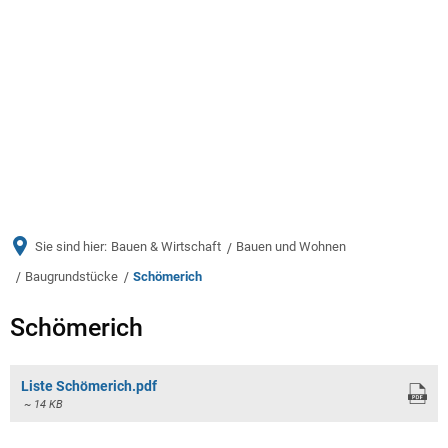
Menü
Sie sind hier:
Bauen & Wirtschaft
Bauen und Wohnen
Baugrundstücke
Schömerich
Schömerich
Schömerich
Liste Schömerich.pdf
~ 14 KB