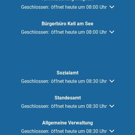
Klicken, um weitere Öffnungs- oder Schließzeiten au
Geschlossen:
öffnet heute um 08:00 Uhr
Bürgerbüro Kell am See
Klicken, um weitere Öffnungs- oder Schließzeiten au
Geschlossen:
öffnet heute um 08:00 Uhr
Sozialamt
Klicken, um weitere Öffnungs- oder Schließzeiten au
Geschlossen:
öffnet heute um 08:30 Uhr
Standesamt
Klicken, um weitere Öffnungs- oder Schließzeiten au
Geschlossen:
öffnet heute um 08:30 Uhr
Allgemeine Verwaltung
Klicken, um weitere Öffnungs- oder Schließzeiten au
Geschlossen:
öffnet heute um 08:30 Uhr