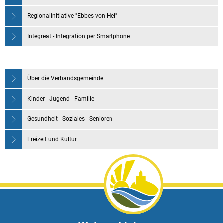
Regionalinitiative "Ebbes von Hei"
Integreat - Integration per Smartphone
Über die Verbandsgemeinde
Kinder | Jugend | Familie
Gesundheit | Soziales | Senioren
Freizeit und Kultur