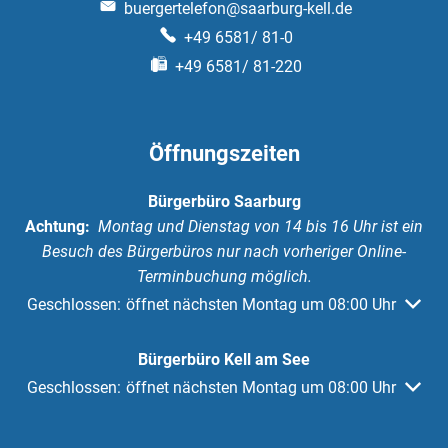
buergertelefon@saarburg-kell.de
+49 6581/ 81-0
+49 6581/ 81-220
Öffnungszeiten
Bürgerbüro Saarburg
Achtung:
Montag und Dienstag von 14 bis 16 Uhr ist ein
Besuch des Bürgerbüros nur nach vorheriger Online-
Terminbuchung möglich.
Klicken, um weitere Öffnungs- oder Schließzeiten auszuble
Geschlossen:
öffnet nächsten Montag um 08:00 Uhr
Bürgerbüro Kell am See
Klicken, um weitere Öffnungs- oder Schließzeiten auszuble
Geschlossen:
öffnet nächsten Montag um 08:00 Uhr