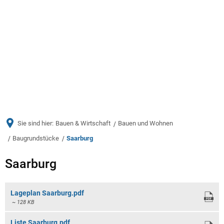
Menü
Sie sind hier:
Bauen & Wirtschaft
Bauen und Wohnen
Baugrundstücke
Saarburg
Saarburg
Saarburg
Lageplan Saarburg.pdf
~ 128 KB
Liste Saarburg.pdf