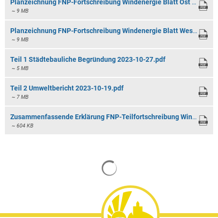
Planzeichnung FNP-Fortschreibung Windenergie Blatt Ost 2023-10-30.pdf
~ 9 MB
Planzeichnung FNP-Fortschreibung Windenergie Blatt West 2023-10-30.pdf
~ 9 MB
Teil 1 Städtebauliche Begründung 2023-10-27.pdf
~ 5 MB
Teil 2 Umweltbericht 2023-10-19.pdf
~ 7 MB
Zusammenfassende Erklärung FNP-Teilfortschreibung Windenergie 2024-01.pdf
~ 604 KB
Suchergebnisse werden gela