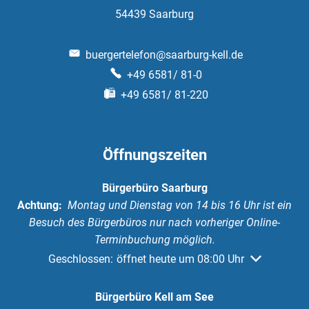
54439
Saarburg
buergertelefon@saarburg-kell.de
+49 6581/ 81-0
+49 6581/ 81-220
Öffnungszeiten
Bürgerbüro Saarburg
Achtung:
Montag und Dienstag von 14 bis 16 Uhr ist ein
Besuch des Bürgerbüros nur nach vorheriger Online-
Terminbuchung möglich.
Klicken, um weitere Öffnungs- oder Schließzeiten au
Geschlossen:
öffnet heute um 08:00 Uhr
Bürgerbüro Kell am See