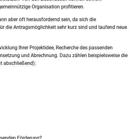
emeinnützige Organisation profitieren.
 aber oft herausfordernd sein, da sich die
ür die Antragsmöglichkeit sehr kurz sind und laufend neue
wicklung Ihrer Projektidee, Recherche des passenden
umsetzung und Abrechnung. Dazu zählen beispielsweise die
t abschließend):
assenden Förderung?