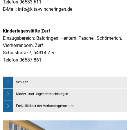
Telefon 06583 611
E-Mail: info@kita-wincheringen.de
Kindertagesstätte Zerf
Einzugsbereich: Baldringen, Hentern, Paschel, Schömerich,
Vierherrenborn, Zerf
Schulstraße 7, 54314 Zerf
Telefon 06587 861
Schulen
Kinder- und Jugendeinrichtungen
Freizeitbäder der Verbandsgemeinde