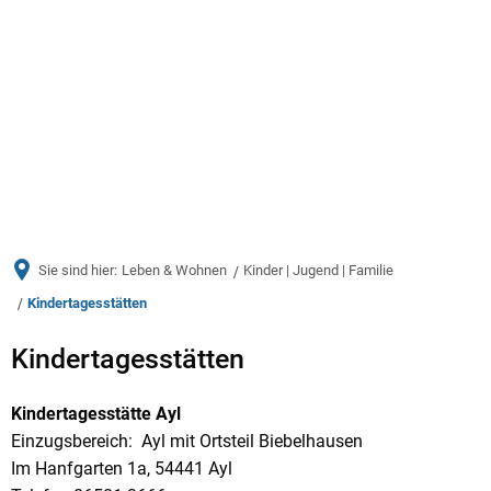
Menü
Sie sind hier:
Leben & Wohnen
Kinder | Jugend | Familie
Kindertagesstätten
Kindertagesstätten
Kindertagesstätten
Kindertagesstätte Ayl
Einzugsbereich: Ayl mit Ortsteil Biebelhausen
Im Hanfgarten 1a, 54441 Ayl