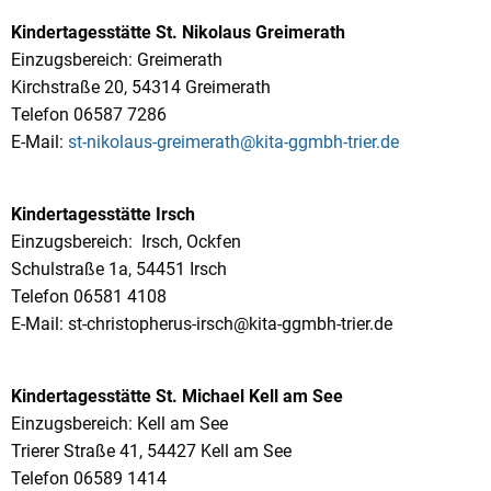
Kindertagesstätte St. Nikolaus Greimerath
Einzugsbereich: Greimerath
Kirchstraße 20, 54314 Greimerath
Telefon 06587 7286
E-Mail:
st-nikolaus-greimerath@kita-ggmbh-trier.de
Kindertagesstätte Irsch
Einzugsbereich: Irsch, Ockfen
Schulstraße 1a, 54451 Irsch
Telefon 06581 4108
E-Mail: st-christopherus-irsch@kita-ggmbh-trier.de
Kindertagesstätte St. Michael Kell am See
Einzugsbereich: Kell am See
Trierer Straße 41, 54427 Kell am See
Telefon 06589 1414