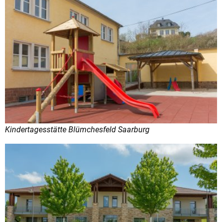
Kindertagesstätte Blümchesfeld Saarburg