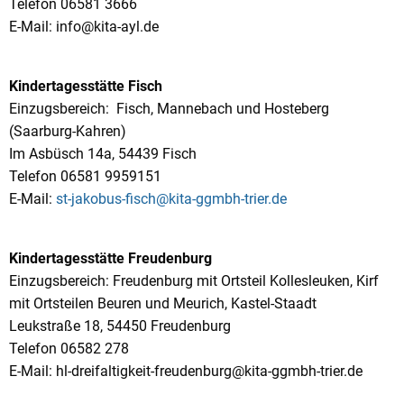
Telefon 06581 3666
E-Mail: info@kita-ayl.de
Kindertagesstätte Fisch
Einzugsbereich: Fisch, Mannebach und Hosteberg
(Saarburg-Kahren)
Im Asbüsch 14a, 54439 Fisch
Telefon 06581 9959151
E-Mail:
st-jakobus-fisch@kita-ggmbh-trier.de
Kindertagesstätte Freudenburg
Einzugsbereich: Freudenburg mit Ortsteil Kollesleuken, Kirf
mit Ortsteilen Beuren und Meurich, Kastel-Staadt
Leukstraße 18, 54450 Freudenburg
Telefon 06582 278
E-Mail: hl-dreifaltigkeit-freudenburg@kita-ggmbh-trier.de