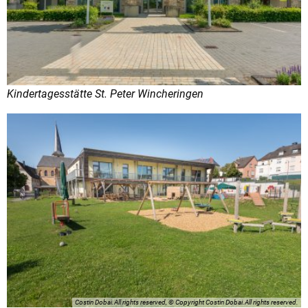
Kindertagesstätte St. Peter Wincheringen
Costin Dobai.All rights reserved, © Copyright Costin Dobai.All rights reserved.