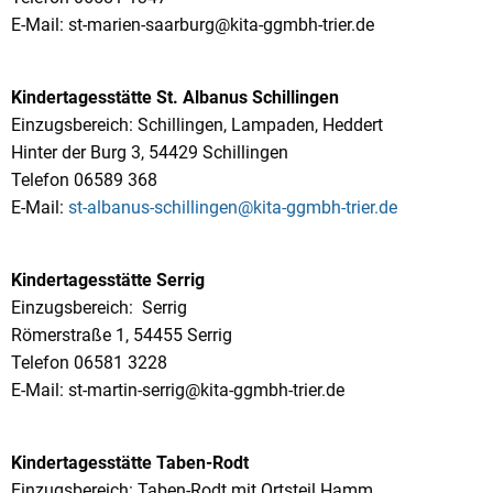
E-Mail: st-marien-saarburg@kita-ggmbh-trier.de
Kindertagesstätte St. Albanus Schillingen
Einzugsbereich: Schillingen, Lampaden, Heddert
Hinter der Burg 3, 54429 Schillingen
Telefon 06589 368
E-Mail:
st-albanus-schillingen@kita-ggmbh-trier.de
Kindertagesstätte Serrig
Einzugsbereich: Serrig
Römerstraße 1, 54455 Serrig
Telefon 06581 3228
E-Mail: st-martin-serrig@kita-ggmbh-trier.de
Kindertagesstätte Taben-Rodt
Einzugsbereich: Taben-Rodt mit Ortsteil Hamm