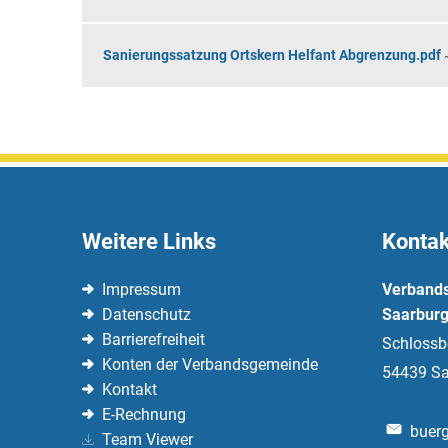
Sanierungssatzung Ortskern Helfant Abgrenzung.pdf
~
Weitere Links
Kontak
Impressum
Verband
Datenschutz
Saarburg
Barrierefreiheit
Schlossb
Konten der Verbandsgemeinde
54439
Sa
Kontakt
E-Rechnung
buerg
Team Viewer