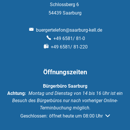
Schlossberg 6
54439
Saarburg
buergertelefon@saarburg-kell.de
+49 6581/ 81-0
+49 6581/ 81-220
Öffnungszeiten
Bürgerbüro Saarburg
Achtung:
Montag und Dienstag von 14 bis 16 Uhr ist ein
Besuch des Bürgerbüros nur nach vorheriger Online-
Terminbuchung möglich.
Klicken, um weitere Öffnungs- oder Schließzeiten au
Geschlossen:
öffnet heute um 08:00 Uhr