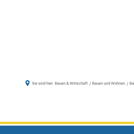
Aktuelles
Bürger & Ve
Sie sind hier:
Bauen & Wirtschaft
Bauen und Wohnen
Ba
Vierherrenborn