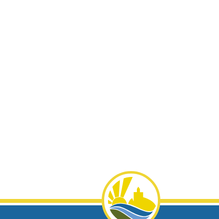
chaft
Freizeit & Kultur