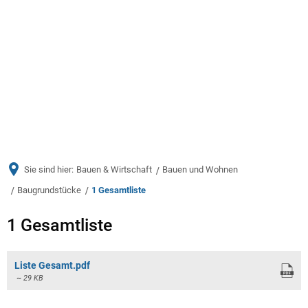
Menü
Sie sind hier:
Bauen & Wirtschaft
Bauen und Wohnen
Baugrundstücke
1 Gesamtliste
1
1 Gesamtliste
Gesamtliste
Liste Gesamt.pdf
~ 29 KB