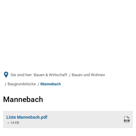
Menü
Sie sind hier:
Bauen & Wirtschaft
Bauen und Wohnen
Baugrundstücke
Mannebach
Mannebach
Mannebach
Liste Mannebach.pdf
~ 14 KB