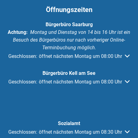
Öffnungszeiten
Bürgerbüro Saarburg
Achtung:
Montag und Dienstag von 14 bis 16 Uhr ist ein
Besuch des Bürgerbüros nur nach vorheriger Online-
Terminbuchung möglich.
Klicken, um weitere Öffnungs- oder Schließzeiten auszuble
Geschlossen:
öffnet nächsten Montag um 08:00 Uhr
Bürgerbüro Kell am See
Klicken, um weitere Öffnungs- oder Schließzeiten auszuble
Geschlossen:
öffnet nächsten Montag um 08:00 Uhr
Sozialamt
Klicken, um weitere Öffnungs- oder Schließzeiten auszuble
Geschlossen:
öffnet nächsten Montag um 08:30 Uhr