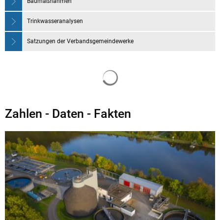
Baumaßnahmen
Trinkwasseranalysen
Satzungen der Verbandsgemeindewerke
Suchergebnisse werden gela
Zahlen - Daten - Fakten