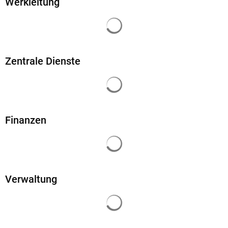
Werkleitung
Suchergebnisse werden gela
Zentrale Dienste
Suchergebnisse werden gela
Finanzen
Suchergebnisse werden gela
Verwaltung
Suchergebnisse werden gela