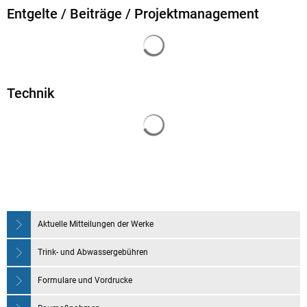
Entgelte / Beiträge / Projektmanagement
Suchergebnisse werden gela
Technik
Suchergebnisse werden gela
Aktuelle Mitteilungen der Werke
Trink- und Abwassergebühren
Formulare und Vordrucke