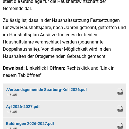
stellt die Grundlage für die Haushaltswirtschaft der
Gemeinde dar.
Zulässig ist, dass in der Haushaltssatzung Festsetzungen
für zwei Haushaltsjahre, nach Jahren getrennt, getroffen und
im Haushaltsplan Ansätze für jedes der beiden
Haushaltsjahre veranschlagt werden (sogenannte
Doppelhaushalte). Von dieser Möglichkeit wird in den
Haushalten der Ortsgemeinden Gebrauch gemacht.
Download:
Linksklick |
Öffnen:
Rechtsklick und "Link in
neuem Tab öffnen"
.Verbandsgemeinde Saarburg-Kell 2026.pdf
~ 8 MB
Ayl 2026-2027.pdf
~ 3 MB
Baldringen 2026-2027.pdf
~ 3 MB