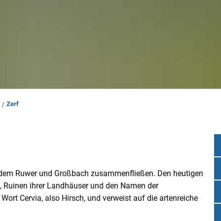
Zerf
n dem Ruwer und Großbach zusammenfließen. Den heutigen
, Ruinen ihrer Landhäuser und den Namen der
ort Cervia, also Hirsch, und verweist auf die artenreiche