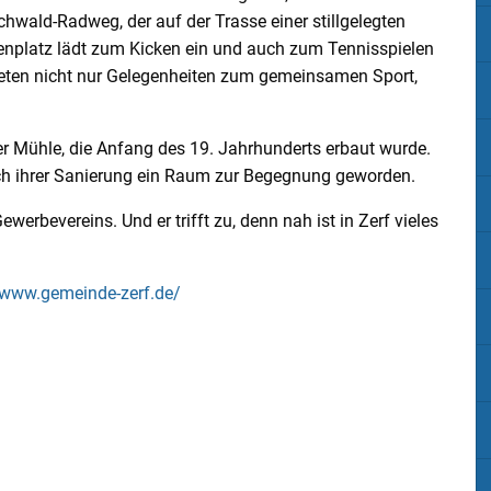
wald-Radweg, der auf der Trasse einer stillgelegten
rasenplatz lädt zum Kicken ein und auch zum Tennisspielen
bieten nicht nur Gelegenheiten zum gemeinsamen Sport,
fer Mühle, die Anfang des 19. Jahrhunderts erbaut wurde.
ach ihrer Sanierung ein Raum zur Begegnung geworden.
werbevereins. Und er trifft zu, denn nah ist in Zerf vieles
www.gemeinde-zerf.de/