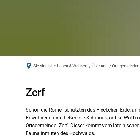
Sie sind hier:
Leben & Wohnen
Über uns
Ortsgemeinden
Zerf
Zerf
Schon die Römer schätzten das Fleckchen Erde, a
Bewohnern hinterließen sie Schmuck, antike Waffen
Ortsgemeinde: Zerf. Dieser kommt vom lateinischen W
Fauna inmitten des Hochwalds.