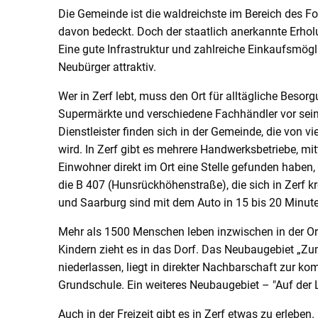
Die Gemeinde ist die waldreichste im Bereich des Fo
davon bedeckt. Doch der staatlich anerkannte Erholu
Eine gute Infrastruktur und zahlreiche Einkaufsmög
Neubürger attraktiv.
Wer in Zerf lebt, muss den Ort für alltägliche Beso
Supermärkte und verschiedene Fachhändler vor sein
Dienstleister finden sich in der Gemeinde, die von
wird. In Zerf gibt es mehrere Handwerksbetriebe, m
Einwohner direkt im Ort eine Stelle gefunden haben,
die B 407 (Hunsrückhöhenstraße), die sich in Zerf kr
und Saarburg sind mit dem Auto in 15 bis 20 Minute
Mehr als 1500 Menschen leben inzwischen in der Or
Kindern zieht es in das Dorf. Das Neubaugebiet „Z
niederlassen, liegt in direkter Nachbarschaft zur ko
Grundschule. Ein weiteres Neubaugebiet – "Auf der
Auch in der Freizeit gibt es in Zerf etwas zu erleb