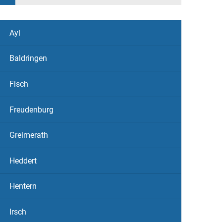
Ayl
Baldringen
Fisch
Freudenburg
Greimerath
Heddert
Hentern
Irsch