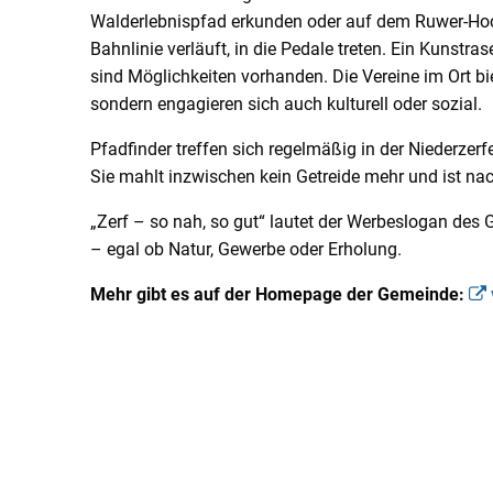
Walderlebnispfad erkunden oder auf dem Ruwer-Hoch
Bahnlinie verläuft, in die Pedale treten. Ein Kunst
sind Möglichkeiten vorhanden. Die Vereine im Ort 
sondern engagieren sich auch kulturell oder sozial.
Pfadfinder treffen sich regelmäßig in der Niederzer
Sie mahlt inzwischen kein Getreide mehr und ist n
„Zerf – so nah, so gut“ lautet der Werbeslogan des Ge
– egal ob Natur, Gewerbe oder Erholung.
Mehr gibt es auf der Homepage der Gemeinde: