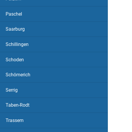
Paschel
Saarburg
Schillingen
Schoden
Schömerich
Serrig
Taben-Rodt
Trassem