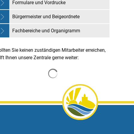
Formulare und Vordrucke
Bürgermeister und Beigeordnete
Fachbereiche und Organigramm
llten Sie keinen zuständigen Mitarbeiter erreichen,
lft Ihnen unsere Zentrale gerne weiter:
Suchergebnisse werden geladen