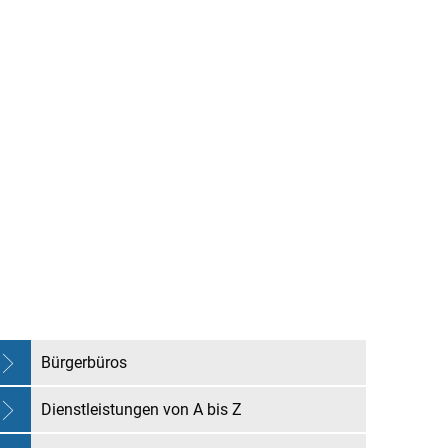
chaft
Freizeit & Kultur
Bürgerbüros
Dienstleistungen von A bis Z