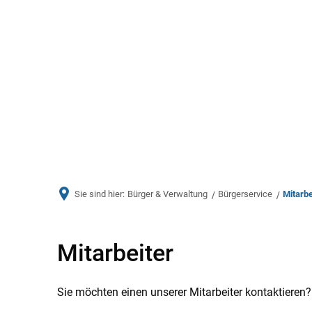
Aktuelles
Bürger & Ve
Sie sind hier:
Bürger & Verwaltung
Bürgerservice
Mitarbe
Mitarbeiter
Mitarbeiter
von
Sie möchten einen unserer Mitarbeiter kontaktieren