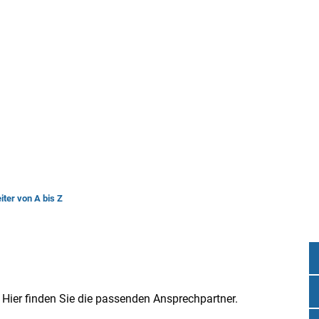
rwaltung
Leben & Wohnen
Bauen & Wirts
iter von A bis Z
? Hier finden Sie die passenden Ansprechpartner.