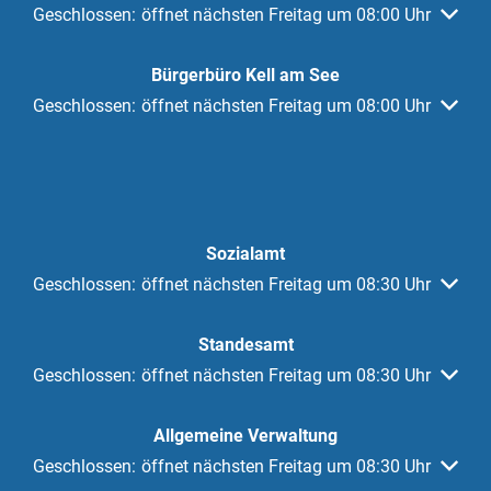
Klicken, um weitere Öffnungs- oder Schließzeiten auszuble
Geschlossen:
öffnet nächsten Freitag um 08:00 Uhr
Bürgerbüro Kell am See
Klicken, um weitere Öffnungs- oder Schließzeiten auszuble
Geschlossen:
öffnet nächsten Freitag um 08:00 Uhr
Sozialamt
Klicken, um weitere Öffnungs- oder Schließzeiten auszuble
Geschlossen:
öffnet nächsten Freitag um 08:30 Uhr
Standesamt
Klicken, um weitere Öffnungs- oder Schließzeiten auszuble
Geschlossen:
öffnet nächsten Freitag um 08:30 Uhr
Allgemeine Verwaltung
Klicken, um weitere Öffnungs- oder Schließzeiten auszuble
Geschlossen:
öffnet nächsten Freitag um 08:30 Uhr