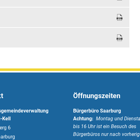
t
Öffnungszeiten
sgemeindeverwaltung
Bürgerbüro Saarburg
-Kell
Achtung:
Montag und Diensta
bis 16 Uhr ist ein Besuch des
erg 6
Bürgerbüros nur nach vorherig
arburg