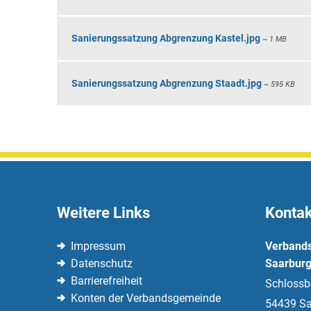
Sanierungssatzung Abgrenzung Kastel.jpg
~ 1 MB
Sanierungssatzung Abgrenzung Staadt.jpg
~ 595 KB
Weitere Links
Kontak
Impressum
Verband
Datenschutz
Saarburg
Barrierefreiheit
Schlossb
Konten der Verbandsgemeinde
54439
Sa