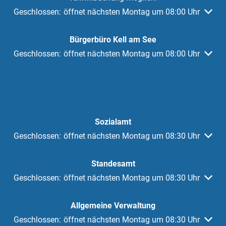
Klicken, um weitere Öffnungs- oder Schließzeiten auszuble
Geschlossen:
öffnet nächsten Montag um 08:00 Uhr
Bürgerbüro Kell am See
Klicken, um weitere Öffnungs- oder Schließzeiten auszuble
Geschlossen:
öffnet nächsten Montag um 08:00 Uhr
Sozialamt
Klicken, um weitere Öffnungs- oder Schließzeiten auszuble
Geschlossen:
öffnet nächsten Montag um 08:30 Uhr
Standesamt
Klicken, um weitere Öffnungs- oder Schließzeiten auszuble
Geschlossen:
öffnet nächsten Montag um 08:30 Uhr
Allgemeine Verwaltung
Klicken, um weitere Öffnungs- oder Schließzeiten auszuble
Geschlossen:
öffnet nächsten Montag um 08:30 Uhr