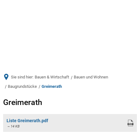
Menü
Sie sind hier:
Bauen & Wirtschaft
Bauen und Wohnen
Baugrundstücke
Greimerath
Greimerath
Greimerath
Liste Greimerath.pdf
~ 14 KB