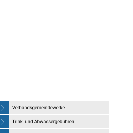
chaft
Freizeit & Kultur
Verbandsgemeindewerke
Trink- und Abwassergebühren