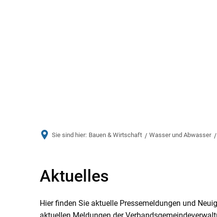
Aktuelles
Bürger & Ve
Sie sind hier:
Bauen & Wirtschaft
Wasser und Abwasser
Aktuelles
Aktuelles
Hier finden Sie aktuelle Pressemeldungen und Neui
aktuellen Meldungen der Verbandsgemeindeverwalt