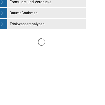
Formulare und Vordrucke
Baumaßnahmen
Trinkwasseranalysen
Suchergebnisse werden geladen