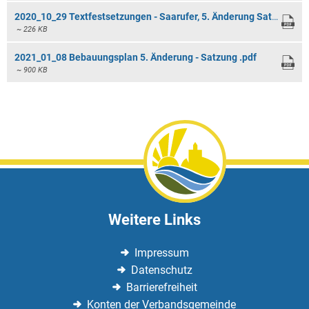
Änderung
2020_10_29 Textfestsetzungen - Saarufer, 5. Änderung Satzung.pdf
~ 226 KB
2021_01_08 Bebauungsplan 5. Änderung - Satzung .pdf
~ 900 KB
Weitere Links
Impressum
Datenschutz
Barrierefreiheit
Konten der Verbandsgemeinde