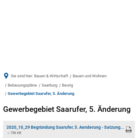
Menü
Sie sind hier:
Bauen & Wirtschaft
Bauen und Wohnen
Bebauungspläne
Saarburg
Beurig
Gewerbegebiet Saarufer, 5. Änderung
Gewerbegebiet
Gewerbegebiet Saarufer, 5. Änderung
Saarufer,
2020_10_29 Begründung Saarufer, 5. Aenderung - Satzung.pdf
5.
~ 756 KB