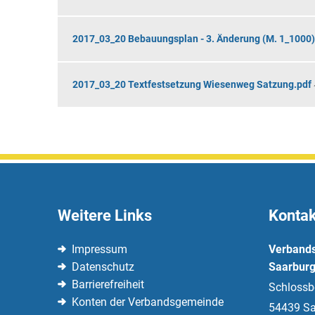
Änderung
2017_03_20 Bebauungsplan - 3. Änderung (M. 1_1000)
2017_03_20 Textfestsetzung Wiesenweg Satzung.pdf
Weitere Links
Kontak
Impressum
Verband
Datenschutz
Saarburg
Barrierefreiheit
Schlossb
Konten der Verbandsgemeinde
54439
Sa