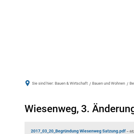
Aktuelles
Bürger & Ve
Sie sind hier:
Bauen & Wirtschaft
Bauen und Wohnen
Be
Wiesenweg,
Wiesenweg, 3. Änderun
3.
2017_03_20_Begründung Wiesenweg Satzung.pdf
~ 68