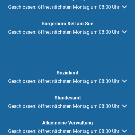
Klicken, um weitere Öffnungs- oder Schließzeiten auszuble
Geschlossen:
öffnet nächsten Montag um 08:00 Uhr
Bürgerbüro Kell am See
Klicken, um weitere Öffnungs- oder Schließzeiten auszuble
Geschlossen:
öffnet nächsten Montag um 08:00 Uhr
Sozialamt
Klicken, um weitere Öffnungs- oder Schließzeiten auszuble
Geschlossen:
öffnet nächsten Montag um 08:30 Uhr
Standesamt
Klicken, um weitere Öffnungs- oder Schließzeiten auszuble
Geschlossen:
öffnet nächsten Montag um 08:30 Uhr
Allgemeine Verwaltung
Klicken, um weitere Öffnungs- oder Schließzeiten auszuble
Geschlossen:
öffnet nächsten Montag um 08:30 Uhr