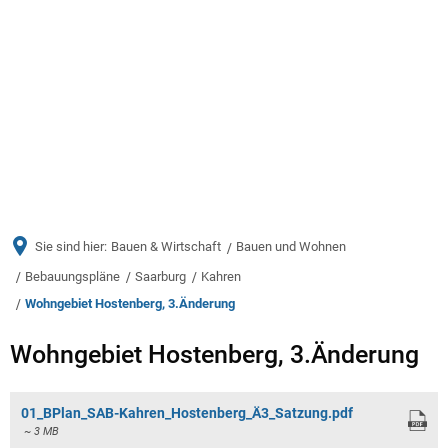
Menü
Sie sind hier:
Bauen & Wirtschaft
Bauen und Wohnen
Bebauungspläne
Saarburg
Kahren
Wohngebiet Hostenberg, 3.Änderung
Wohngebiet
Wohngebiet Hostenberg, 3.Änderung
Hostenberg,
01_BPlan_SAB-Kahren_Hostenberg_Ä3_Satzung.pdf
3.Änderung
~ 3 MB