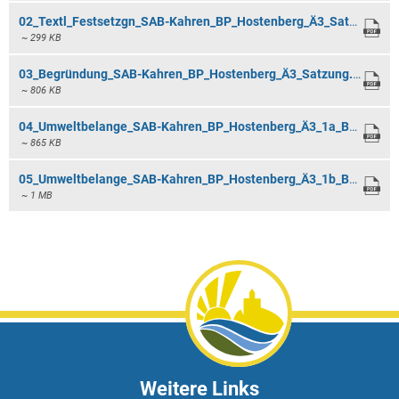
02_Textl_Festsetzgn_SAB-Kahren_BP_Hostenberg_Ä3_Satzung.pdf
~ 299 KB
03_Begründung_SAB-Kahren_BP_Hostenberg_Ä3_Satzung.pdf
~ 806 KB
04_Umweltbelange_SAB-Kahren_BP_Hostenberg_Ä3_1a_Bestand LP 2015.pdf
~ 865 KB
05_Umweltbelange_SAB-Kahren_BP_Hostenberg_Ä3_1b_Bestand 2018.pdf
~ 1 MB
Weitere Links