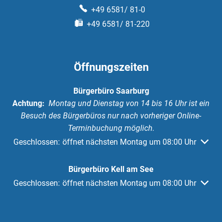
+49 6581/ 81-0
+49 6581/ 81-220
Öffnungszeiten
Bürgerbüro Saarburg
Achtung:
Montag und Dienstag von 14 bis 16 Uhr ist ein
Besuch des Bürgerbüros nur nach vorheriger Online-
Terminbuchung möglich.
Klicken, um weitere Öffnungs- oder Schließzeiten auszuble
Geschlossen:
öffnet nächsten Montag um 08:00 Uhr
Bürgerbüro Kell am See
Klicken, um weitere Öffnungs- oder Schließzeiten auszuble
Geschlossen:
öffnet nächsten Montag um 08:00 Uhr