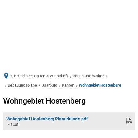
Menü
Sie sind hier:
Bauen & Wirtschaft
Bauen und Wohnen
Bebauungspläne
Saarburg
Kahren
Wohngebiet Hostenberg
Wohngebiet
Wohngebiet Hostenberg
Hostenberg
Wohngebiet Hostenberg Planurkunde.pdf
~ 9 MB