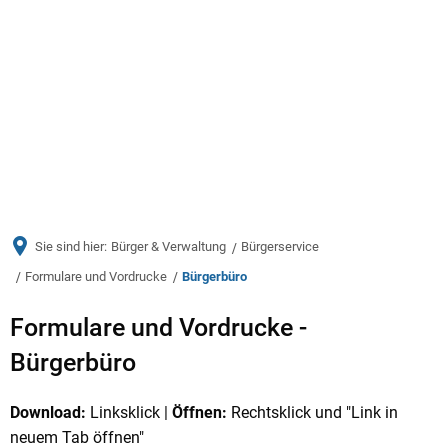
Menü
Sie sind hier:
Bürger & Verwaltung
Bürgerservice
Formulare und Vordrucke
Bürgerbüro
Bürgerbüro
Formulare und Vordrucke -
Bürgerbüro
Download:
Linksklick |
Öffnen:
Rechtsklick und "Link in
neuem Tab öffnen"