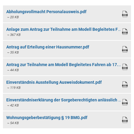
Abholungsvollmacht Personalausweis.pdf
~ 20 KB
Anlage zum Antrag zur Teilnahme am Modell Begleitetes Fahren ab 17.pdf
~ 367 KB
Antrag auf Erteilung einer Hausnummer.pdf
~ 35 KB
Antrag zur Teilnahme am Modell Begleitetes Fahren ab 17.pdf
~ 44 KB
Einverständnis Ausstellung Ausweisdokument.pdf
~ 119 KB
Einverständniserklärung der Sorgeberechtigten anlässlich eines Umzugs.pdf
~ 42 KB
Wohnungsgeberbestätigung § 19 BMG.pdf
~ 54 KB