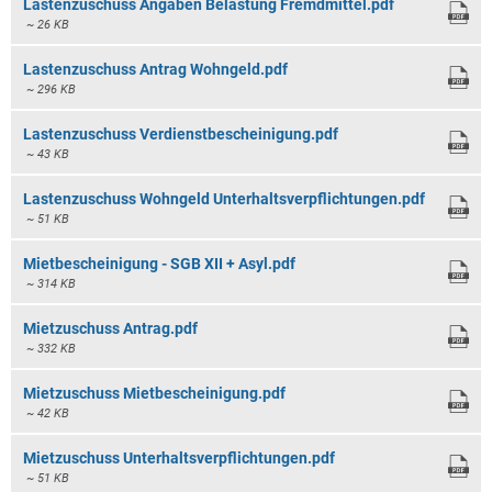
Lastenzuschuss Angaben Belastung Fremdmittel.pdf
~ 26 KB
Lastenzuschuss Antrag Wohngeld.pdf
~ 296 KB
Lastenzuschuss Verdienstbescheinigung.pdf
~ 43 KB
Lastenzuschuss Wohngeld Unterhaltsverpflichtungen.pdf
~ 51 KB
Mietbescheinigung - SGB XII + Asyl.pdf
~ 314 KB
Mietzuschuss Antrag.pdf
~ 332 KB
Mietzuschuss Mietbescheinigung.pdf
~ 42 KB
Mietzuschuss Unterhaltsverpflichtungen.pdf
~ 51 KB