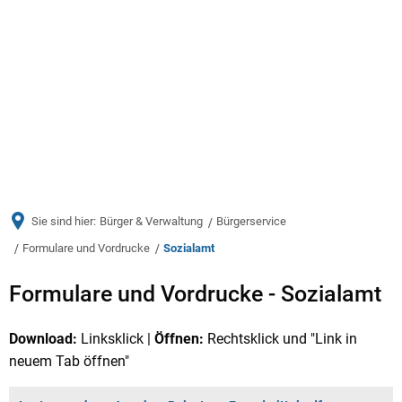
Menü
Sie sind hier:
Bürger & Verwaltung
Bürgerservice
Formulare und Vordrucke
Sozialamt
Sozialamt
Formulare und Vordrucke - Sozialamt
Download:
Linksklick |
Öffnen:
Rechtsklick und "Link in
neuem Tab öffnen"