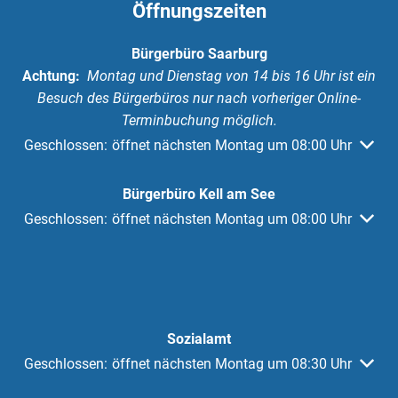
Öffnungszeiten
Bürgerbüro Saarburg
Achtung:
Montag und Dienstag von 14 bis 16 Uhr ist ein
Besuch des Bürgerbüros nur nach vorheriger Online-
Terminbuchung möglich.
Klicken, um weitere Öffnungs- oder Schließzeiten auszuble
Geschlossen:
öffnet nächsten Montag um 08:00 Uhr
Bürgerbüro Kell am See
Klicken, um weitere Öffnungs- oder Schließzeiten auszuble
Geschlossen:
öffnet nächsten Montag um 08:00 Uhr
Sozialamt
Klicken, um weitere Öffnungs- oder Schließzeiten auszuble
Geschlossen:
öffnet nächsten Montag um 08:30 Uhr