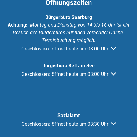
Öffnungszeiten
Bürgerbüro Saarburg
Achtung:
Montag und Dienstag von 14 bis 16 Uhr ist ein
Besuch des Bürgerbüros nur nach vorheriger Online-
Terminbuchung möglich.
Klicken, um weitere Öffnungs- oder Schließzeiten au
Geschlossen:
öffnet heute um 08:00 Uhr
Bürgerbüro Kell am See
Klicken, um weitere Öffnungs- oder Schließzeiten au
Geschlossen:
öffnet heute um 08:00 Uhr
Sozialamt
Klicken, um weitere Öffnungs- oder Schließzeiten au
Geschlossen:
öffnet heute um 08:30 Uhr