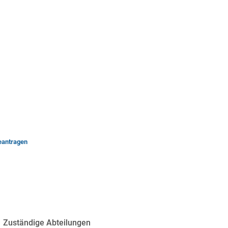
chaft
Freizeit & Kultur
eantragen
Zuständige Abteilungen