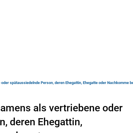
rwaltung
Leben & Wohnen
Bauen & Wirts
 oder spätaussiedelnde Person, deren Ehegattin, Ehegatte oder Nachkomme b
amens als vertriebene oder
, deren Ehegattin,