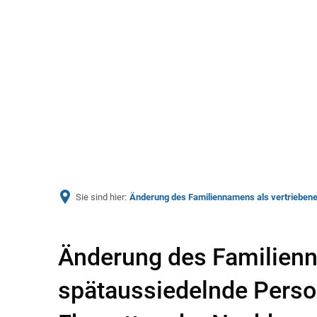
Aktuelles
Bürger & Ve
Sie sind hier:
Änderung des Familiennamens als vertriebene
Änderung des Familienn
spätaussiedelnde Person