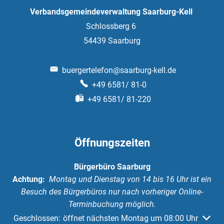
Verbandsgemeindeverwaltung Saarburg-Kell
Schlossberg 6
54439
Saarburg
buergertelefon@saarburg-kell.de
+49 6581/ 81-0
+49 6581/ 81-220
Öffnungszeiten
Bürgerbüro Saarburg
Achtung:
Montag und Dienstag von 14 bis 16 Uhr ist ein
Besuch des Bürgerbüros nur nach vorheriger Online-
Terminbuchung möglich.
Klicken, um weitere Öffnungs- oder Schließzeiten auszuble
Geschlossen:
öffnet nächsten Montag um 08:00 Uhr