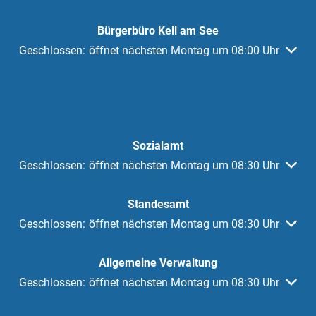
Bürgerbüro Kell am See
Klicken, um weitere Öffnungs- oder Schließzeiten auszuble
Geschlossen:
öffnet nächsten Montag um 08:00 Uhr
Sozialamt
Klicken, um weitere Öffnungs- oder Schließzeiten auszuble
Geschlossen:
öffnet nächsten Montag um 08:30 Uhr
Standesamt
Klicken, um weitere Öffnungs- oder Schließzeiten auszuble
Geschlossen:
öffnet nächsten Montag um 08:30 Uhr
Allgemeine Verwaltung
Klicken, um weitere Öffnungs- oder Schließzeiten auszuble
Geschlossen:
öffnet nächsten Montag um 08:30 Uhr