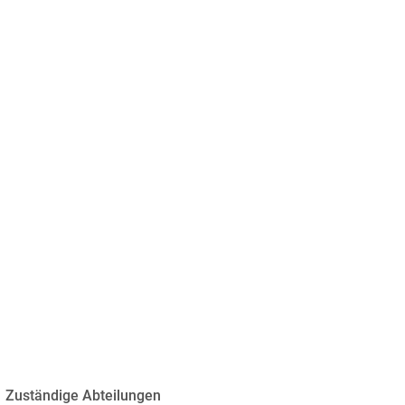
chaft
Freizeit & Kultur
Zuständige Abteilungen