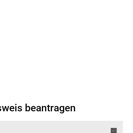
rwaltung
Leben & Wohnen
Bauen & Wirts
sweis beantragen