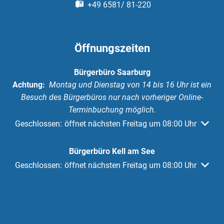
+49 6581/ 81-220
Öffnungszeiten
Bürgerbüro Saarburg
Achtung:
Montag und Dienstag von 14 bis 16 Uhr ist ein
Besuch des Bürgerbüros nur nach vorheriger Online-
Terminbuchung möglich.
Klicken, um weitere Öffnungs- oder Schließzeiten auszuble
Geschlossen:
öffnet nächsten Freitag um 08:00 Uhr
Bürgerbüro Kell am See
Klicken, um weitere Öffnungs- oder Schließzeiten auszuble
Geschlossen:
öffnet nächsten Freitag um 08:00 Uhr