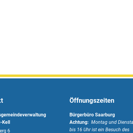
t
Öffnungszeiten
sgemeindeverwaltung
Bürgerbüro Saarburg
-Kell
Achtung:
Montag und Diensta
bis 16 Uhr ist ein Besuch des
erg 6