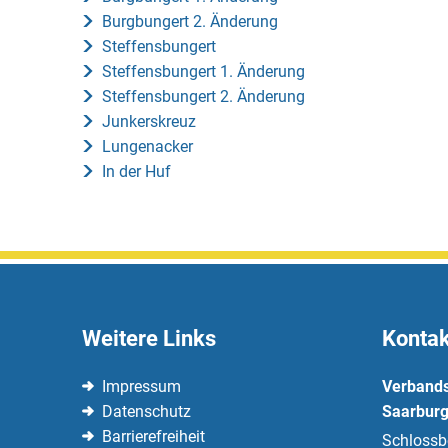
Burgbungert 2. Änderung
Steffensbungert
Steffensbungert 1. Änderung
Steffensbungert 2. Änderung
Junkerskreuz
Lungenacker
In der Huf
Weitere Links
Kontak
Impressum
Verband
Datenschutz
Saarburg
Barrierefreiheit
Schlossb