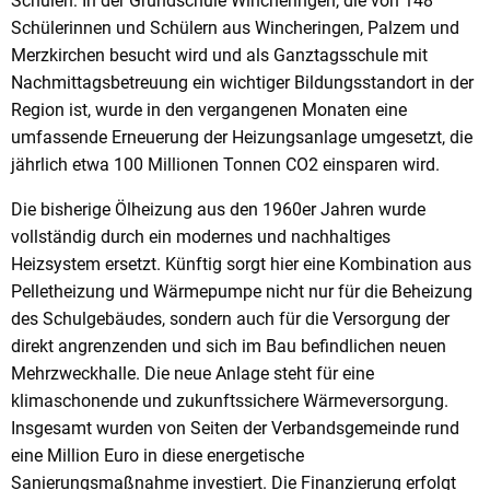
Schulen: In der Grundschule Wincheringen, die von 148
Schülerinnen und Schülern aus Wincheringen, Palzem und
Merzkirchen besucht wird und als Ganztagsschule mit
Nachmittagsbetreuung ein wichtiger Bildungsstandort in der
Region ist, wurde in den vergangenen Monaten eine
umfassende Erneuerung der Heizungsanlage umgesetzt, die
jährlich etwa 100 Millionen Tonnen CO2 einsparen wird.
Die bisherige Ölheizung aus den 1960er Jahren wurde
vollständig durch ein modernes und nachhaltiges
Heizsystem ersetzt. Künftig sorgt hier eine Kombination aus
Pelletheizung und Wärmepumpe nicht nur für die Beheizung
des Schulgebäudes, sondern auch für die Versorgung der
direkt angrenzenden und sich im Bau befindlichen neuen
Mehrzweckhalle. Die neue Anlage steht für eine
klimaschonende und zukunftssichere Wärmeversorgung.
Insgesamt wurden von Seiten der Verbandsgemeinde rund
eine Million Euro in diese energetische
Sanierungsmaßnahme investiert. Die Finanzierung erfolgt