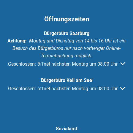
Öffnungszeiten
Bürgerbüro Saarburg
Achtung:
Montag und Dienstag von 14 bis 16 Uhr ist ein
Besuch des Bürgerbüros nur nach vorheriger Online-
Terminbuchung möglich.
Klicken, um weitere Öffnungs- oder Schließzeiten auszuble
Geschlossen:
öffnet nächsten Montag um 08:00 Uhr
Bürgerbüro Kell am See
Klicken, um weitere Öffnungs- oder Schließzeiten auszuble
Geschlossen:
öffnet nächsten Montag um 08:00 Uhr
Sozialamt