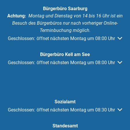
Bürgerbüro Saarburg
Achtung:
Montag und Dienstag von 14 bis 16 Uhr ist ein
Besuch des Bürgerbüros nur nach vorheriger Online-
Terminbuchung möglich.
Klicken, um weitere Öffnungs- oder Schließzeiten auszuble
Geschlossen:
öffnet nächsten Montag um 08:00 Uhr
Bürgerbüro Kell am See
Klicken, um weitere Öffnungs- oder Schließzeiten auszuble
Geschlossen:
öffnet nächsten Montag um 08:00 Uhr
Sozialamt
Klicken, um weitere Öffnungs- oder Schließzeiten auszuble
Geschlossen:
öffnet nächsten Montag um 08:30 Uhr
Standesamt