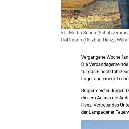
v.l.: Martin Schuh (Schuh Zimmer
Hoffmann (Holzbau Henz), Wehrfü
Vergangene Woche fand
Die Verbandsgemeinde S
für das Einsatzfahrzeu
Lager und einem Techn
Bürgermeister Jürgen D
diesem Anlass die Arch
Henz, Vertreter des U
der Lampadener Feuerwe