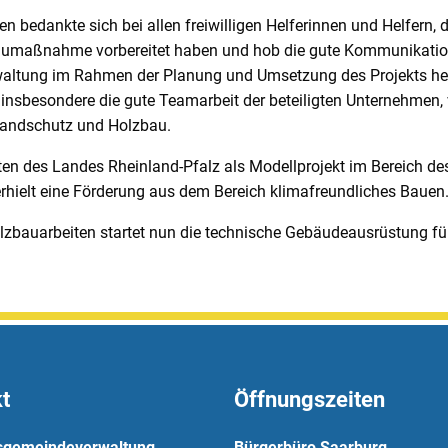
n bedankte sich bei allen freiwilligen Helferinnen und Helfern, 
Baumaßnahme vorbereitet haben und hob die gute Kommunikatio
ltung im Rahmen der Planung und Umsetzung des Projekts herv
nsbesondere die gute Teamarbeit der beteiligten Unternehmen, 
randschutz und Holzbau.
iten des Landes Rheinland-Pfalz als Modellprojekt im Bereich de
rhielt eine Förderung aus dem Bereich klimafreundliches Bauen
lzbauarbeiten startet nun die technische Gebäudeausrüstung für
t
Öffnungszeiten
sgemeindeverwaltung
Bürgerbüro Saarburg