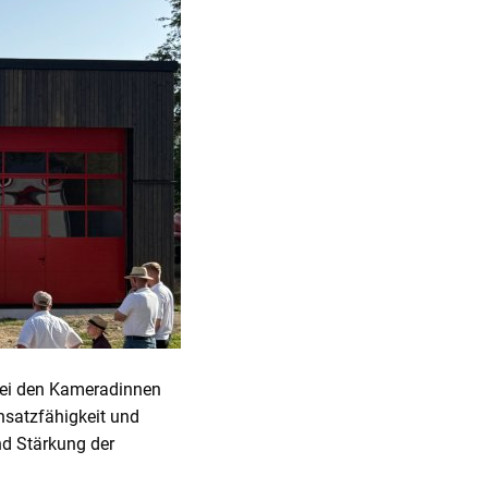
bei den Kameradinnen
nsatzfähigkeit und
nd Stärkung der