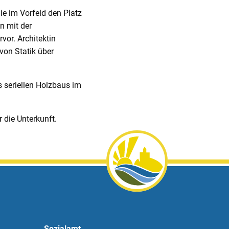
die im Vorfeld den Platz
n mit der
or. Architektin
von Statik über
s seriellen Holzbaus im
.
 die Unterkunft.
Sozialamt