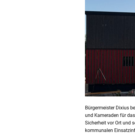
Bürgermeister Dixius b
und Kameraden für das 
Sicherheit vor Ort und 
kommunalen Einsatzinfr