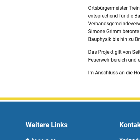
Ortsbürgermeister Treine
entsprechend für die 
Verbandsgemeindeverwa
Simone Grimm betonte i
Bauphysik bis hin zu B
Das Projekt gilt von Se
Feuerwehrbereich und e
Im Anschluss an die Ho
Weitere Links
Kontak
Impressum
Verband