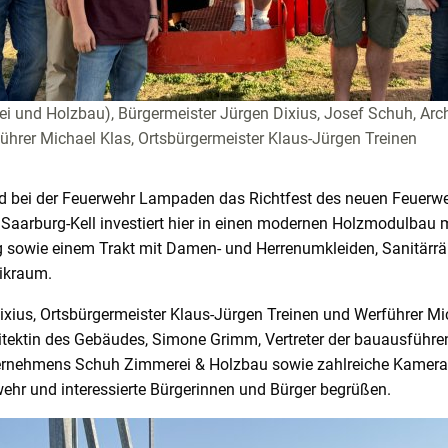
ei und Holzbau), Bürgermeister Jürgen Dixius, Josef Schuh, Ar
hrer Michael Klas, Ortsbürgermeister Klaus-Jürgen Treinen
 bei der Feuerwehr Lampaden das Richtfest des neuen Feuerwe
aarburg-Kell investiert hier in einen modernen Holzmodulbau m
g sowie einem Trakt mit Damen- und Herrenumkleiden, Sanitär
ikraum.
ixius, Ortsbürgermeister Klaus-Jürgen Treinen und Werführer Mi
itektin des Gebäudes, Simone Grimm, Vertreter der bauausführ
nternehmens Schuh Zimmerei & Holzbau sowie zahlreiche Kame
hr und interessierte Bürgerinnen und Bürger begrüßen.