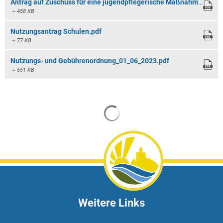
Antrag auf Zuschuss für eine jugendpflegerische Maßnahme.pdf
~ 458 KB
Nutzungsantrag Schulen.pdf
~ 77 KB
Nutzungs- und Gebührenordnung_01_06_2023.pdf
~ 551 KB
Suchergebnisse werden gela
Weitere Links