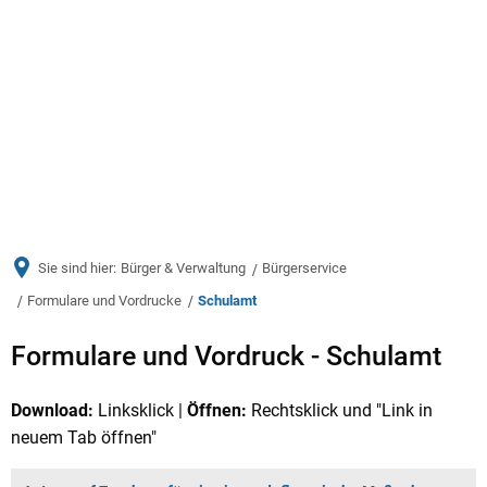
Menü
Sie sind hier:
Bürger & Verwaltung
Bürgerservice
Formulare und Vordrucke
Schulamt
Schulamt
Formulare und Vordruck - Schulamt
Download:
Linksklick |
Öffnen:
Rechtsklick und "Link in
neuem Tab öffnen"