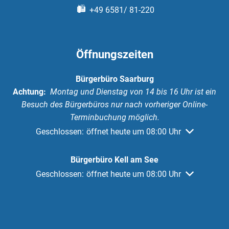
+49 6581/ 81-220
Öffnungszeiten
Bürgerbüro Saarburg
Achtung:
Montag und Dienstag von 14 bis 16 Uhr ist ein
Besuch des Bürgerbüros nur nach vorheriger Online-
Terminbuchung möglich.
Klicken, um weitere Öffnungs- oder Schließzeiten au
Geschlossen:
öffnet heute um 08:00 Uhr
Bürgerbüro Kell am See
Klicken, um weitere Öffnungs- oder Schließzeiten au
Geschlossen:
öffnet heute um 08:00 Uhr