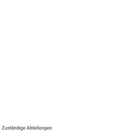
chaft
Freizeit & Kultur
Zuständige Abteilungen