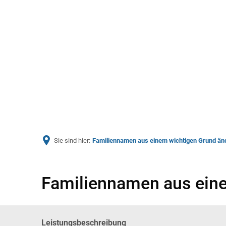
Aktuelles
Bürger & Ve
Sie sind hier:
Familiennamen aus einem wichtigen Grund än
Familiennamen aus ein
Leistungsbeschreibung