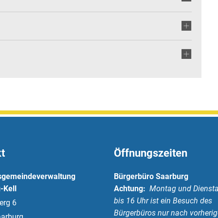
t
Öffnungszeiten
sgemeindeverwaltung
Bürgerbüro Saarburg
-Kell
Achtung:
Montag und Diensta
bis 16 Uhr ist ein Besuch des
erg 6
Bürgerbüros nur nach vorherig
arburg