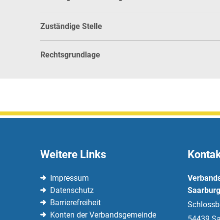
Zuständige Stelle
Rechtsgrundlage
Weitere Links
Kontak
Impressum
Verband
Datenschutz
Saarburg
Barrierefreiheit
Schlossb
Konten der Verbandsgemeinde
54439
Sa