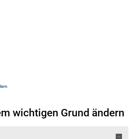
rwaltung
Leben & Wohnen
Bauen & Wirts
dern
em wichtigen Grund ändern