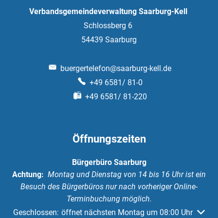
Verbandsgemeindeverwaltung Saarburg-Kell
Schlossberg 6
54439
Saarburg
buergertelefon@saarburg-kell.de
+49 6581/ 81-0
+49 6581/ 81-220
Öffnungszeiten
Bürgerbüro Saarburg
Achtung:
Montag und Dienstag von 14 bis 16 Uhr ist ein
Besuch des Bürgerbüros nur nach vorheriger Online-
Terminbuchung möglich.
Klicken, um weitere Öffnungs- oder Schließzeiten auszuble
Geschlossen:
öffnet nächsten Montag um 08:00 Uhr