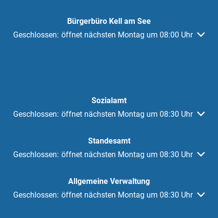
Bürgerbüro Kell am See
Klicken, um weitere Öffnungs- oder Schließzeiten auszuble
Geschlossen:
öffnet nächsten Montag um 08:00 Uhr
Sozialamt
Klicken, um weitere Öffnungs- oder Schließzeiten auszuble
Geschlossen:
öffnet nächsten Montag um 08:30 Uhr
Standesamt
Klicken, um weitere Öffnungs- oder Schließzeiten auszuble
Geschlossen:
öffnet nächsten Montag um 08:30 Uhr
Allgemeine Verwaltung
Klicken, um weitere Öffnungs- oder Schließzeiten auszuble
Geschlossen:
öffnet nächsten Montag um 08:30 Uhr