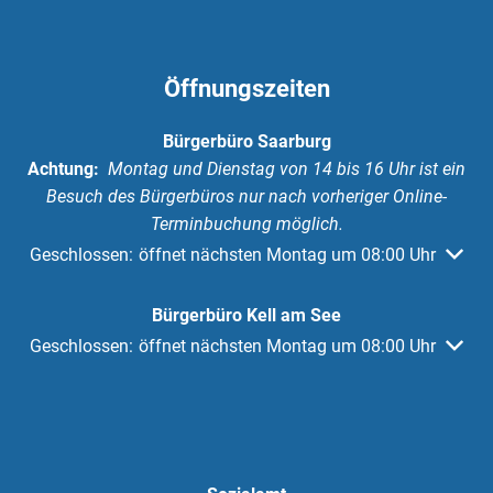
Öffnungszeiten
Bürgerbüro Saarburg
Achtung:
Montag und Dienstag von 14 bis 16 Uhr ist ein
Besuch des Bürgerbüros nur nach vorheriger Online-
Terminbuchung möglich.
Klicken, um weitere Öffnungs- oder Schließzeiten auszuble
Geschlossen:
öffnet nächsten Montag um 08:00 Uhr
Bürgerbüro Kell am See
Klicken, um weitere Öffnungs- oder Schließzeiten auszuble
Geschlossen:
öffnet nächsten Montag um 08:00 Uhr